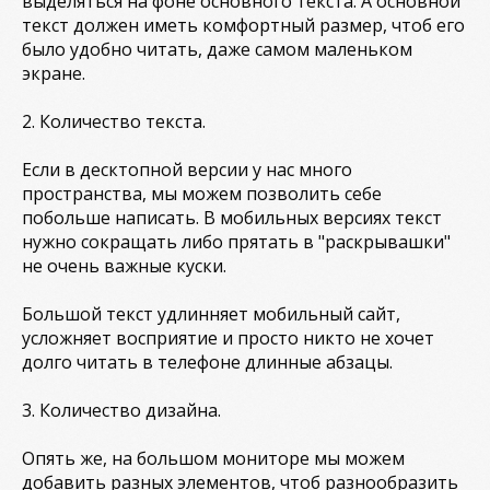
выделяться на фоне основного текста. А основной
текст должен иметь комфортный размер, чтоб его
было удобно читать, даже самом маленьком
экране.
2. Количество текста.
Если в десктопной версии у нас много
пространства, мы можем позволить себе
побольше написать. В мобильных версиях текст
нужно сокращать либо прятать в "раскрывашки"
не очень важные куски.
Большой текст удлинняет мобильный сайт,
усложняет восприятие и просто никто не хочет
долго читать в телефоне длинные абзацы.
3. Количество дизайна.
Опять же, на большом мониторе мы можем
добавить разных элементов, чтоб разнообразить