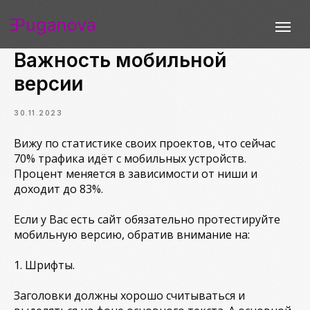
Важность мобильной
версии
30.11.2023
у я
Портфолио
Цены
Порядок работы
Отзывы
Вижу по статистике своих проектов, что сейчас
70% трафика идёт с мобильных устройств.
Процент меняется в зависимости от ниши и
доходит до 83%.
Если у Вас есть сайт обязательно протестируйте
мобильную версию, обратив внимание на:
1. Шрифты.
Заголовки должны хорошо считываться и