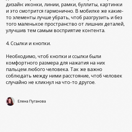
дизайн: иконки, линии, рамки, буллиты, картинки
и это смотрится гармонично. В мобилке же какие-
то элементы лучше убрать, чтоб разгрузить и без
того маленькое пространство от лишних деталей,
улучшив тем самым восприятие контента.
4. Ссылки и кнопки.
Необходимо, чтоб кнопки и ссылки были
комфортного размера для нажатия на них
пальцем любого человека. Так же важно
соблюдать между ними расстояние, чтоб человек
случайно не кликнул на что-то другое.
НАВЕРХ
Политика конфиденциальности
Елена Пуганова
Согласие на обработку персональных данных