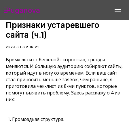
Признаки устаревшего
сайта (ч.1)
2023-01-22 16:21
у я
Портфолио
Цены
Порядок работы
Отзывы
Время летит с бешеной скоростью, тренды
меняются. И большую аудиторию собирают сайты,
который идут в ногу со временем. Если ваш сайт
стал приносить меньше заявок, чем раньше, я
приготовила чек-лист из 8-ми пунктов, которые
помогут выявить проблему. Здесь расскажу о 4 из
них:
Громоздкая структура.